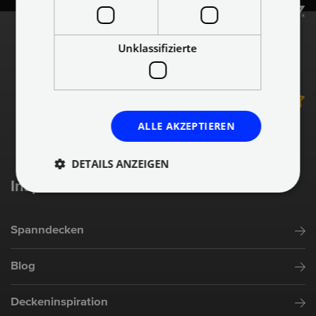
Unklassifizierte
4.8
von 15132 Bewertungen
ALLE AKZEPTIEREN
DETAILS ANZEIGEN
Inspiration & Information
Spanndecken
Blog
Deckeninspiration