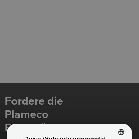
Fordere die
Plameco
Broschüre