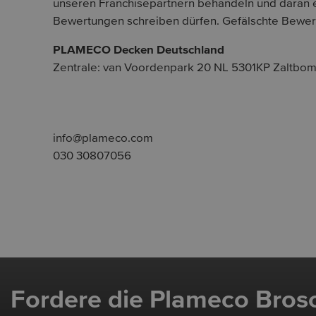
unseren Franchisepartnern behandeln und daran e
Bewertungen schreiben dürfen. Gefälschte Bewer
PLAMECO Decken Deutschland
Zentrale: van Voordenpark 20 NL 5301KP Zaltbo
info@plameco.com
030 30807056
Fordere die Plameco Bros