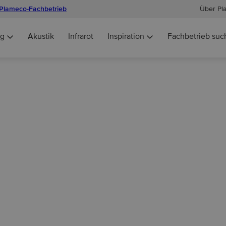
Plameco-Fachbetrieb
Über Pl
ng
Akustik
Infrarot
Inspiration
Fachbetrieb suc