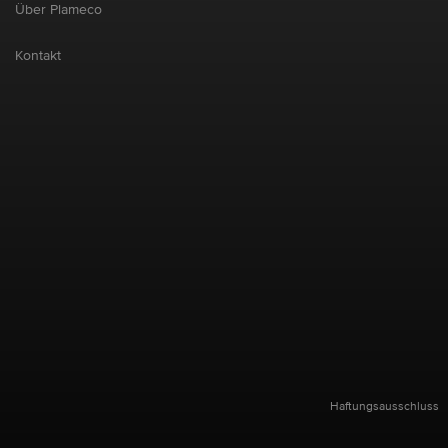
Über Plameco
Kontakt
Haftungsausschluss