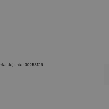
erlande) unter 30258125