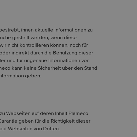
estrebt, ihnen aktuelle Informationen zu
üche gestellt werden, wenn diese
r nicht kontrollieren können, noch für
 oder indirekt durch die Benutzung dieser
hler und für ungenaue Informationen von
ameco kann keine Sicherheit über den Stand
Information geben.
 zu Webseiten auf deren Inhalt Plameco
arantie geben für die Richtigkeit dieser
auf Webseiten von Dritten.