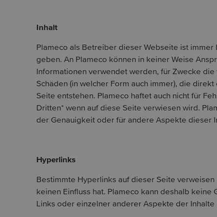
Inhalt
Plameco als Betreiber dieser Webseite ist immer b
geben. An Plameco können in keiner Weise Anspr
Informationen verwendet werden, für Zwecke die wi
Schäden (in welcher Form auch immer), die direkt
Seite entstehen. Plameco haftet auch nicht für Fe
Dritten* wenn auf diese Seite verwiesen wird. Pl
der Genauigkeit oder für andere Aspekte dieser 
Hyperlinks
Bestimmte Hyperlinks auf dieser Seite verweisen
keinen Einfluss hat. Plameco kann deshalb keine G
Links oder einzelner anderer Aspekte der Inhalte 