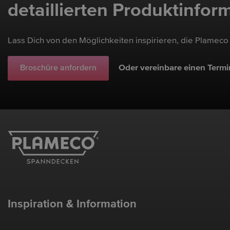
detaillierten Produktinfor
Lass Dich von den Möglichkeiten inspirieren, die Plameco
Oder vereinbare einen Termi
Broschüre anfordern
Inspiration & Information