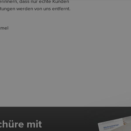
rinnern, dass nur echte Kunden
tungen werden von uns entfernt.
mmel
chüre mit