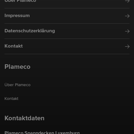
Über Plameco
Impressum
Datenschutzerklärung
Kontakt
Plameco
Über Plameco
Kontakt
Kontaktdaten
Plameco Spanndecken Luxemburg