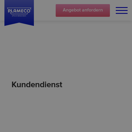
Angebot
anfordern
Kundendienst